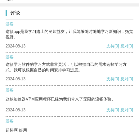
评论
游客
这款app是我学习路上的良师益友，让我能够随时随地学习新知识，拓宽
视野。
2024-08-13
支持
[0]
反对
[0]
游客
这款学习软件的学习方式非常灵活，可以根据自己的需求选择学习方
式。我可以根据自己的时间安排学习进度。
2024-08-13
支持
[0]
反对
[0]
游客
这款加速器VPM应用程序已经为我们带来了无限的流畅体验。
2024-08-13
支持
[0]
反对
[0]
游客
超棒啊 好用