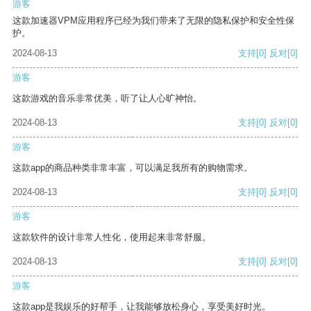
游客
这款加速器VPM应用程序已经为我们带来了无限的隐私保护和安全性保
护。
2024-08-13
支持
[0]
反对
[0]
游客
这款游戏的音乐非常优美，听了让人心旷神怡。
2024-08-13
支持
[0]
反对
[0]
游客
这款app的商品种类非常丰富，可以满足我所有的购物需求。
2024-08-13
支持
[0]
反对
[0]
游客
这款软件的设计非常人性化，使用起来非常舒服。
2024-08-13
支持
[0]
反对
[0]
游客
这款app是我娱乐的好帮手，让我能够放松身心，享受美好时光。