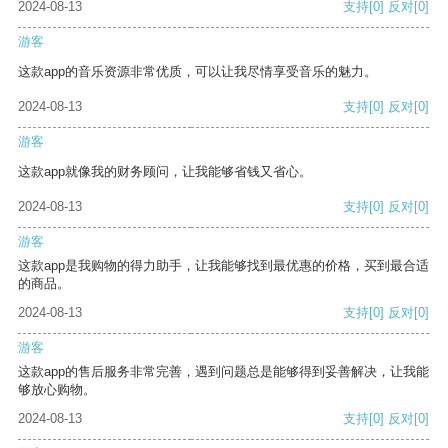
2024-08-13
支持
[0]
反对
[0]
游客
这款app的音乐资源非常优质，可以让我尽情享受音乐的魅力。
2024-08-13
支持
[0]
反对
[0]
游客
这款app就像我的财务顾问，让我能够省钱又省心。
2024-08-13
支持
[0]
反对
[0]
游客
这款app是我购物的得力助手，让我能够找到最优惠的价格，买到最合适
的商品。
2024-08-13
支持
[0]
反对
[0]
游客
这款app的售后服务非常完善，遇到问题总是能够得到妥善解决，让我能
够放心购物。
2024-08-13
支持
[0]
反对
[0]