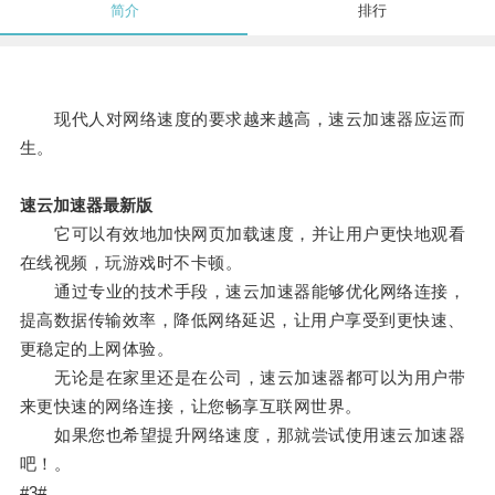
简介
排行
现代人对网络速度的要求越来越高，速云加速器应运而
生。
速云加速器最新版
它可以有效地加快网页加载速度，并让用户更快地观看
在线视频，玩游戏时不卡顿。
通过专业的技术手段，速云加速器能够优化网络连接，
提高数据传输效率，降低网络延迟，让用户享受到更快速、
更稳定的上网体验。
无论是在家里还是在公司，速云加速器都可以为用户带
来更快速的网络连接，让您畅享互联网世界。
如果您也希望提升网络速度，那就尝试使用速云加速器
吧！。
#3#