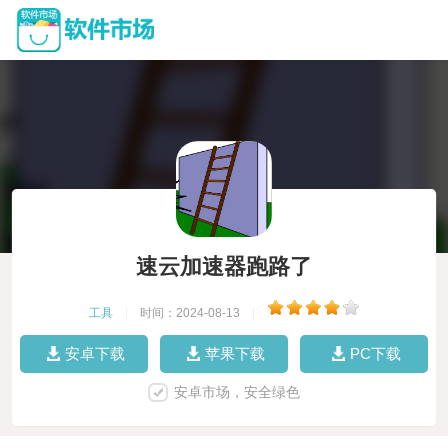
速云加速器跑路了
工具
|
时间：2024-08-13
|
安卓下载
苹果下载
PC下载
安卓市场，安全绿色