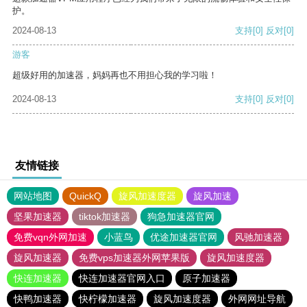
护。
2024-08-13
支持
[0]
反对
[0]
游客
超级好用的加速器，妈妈再也不用担心我的学习啦！
2024-08-13
支持
[0]
反对
[0]
友情链接
网站地图
QuickQ
旋风加速度器
旋风加速
坚果加速器
tiktok加速器
狗急加速器官网
免费vqn外网加速
小蓝鸟
优途加速器官网
风驰加速器
旋风加速器
免费vps加速器外网苹果版
旋风加速度器
快连加速器
快连加速器官网入口
原子加速器
快鸭加速器
快柠檬加速器
旋风加速度器
外网网址导航