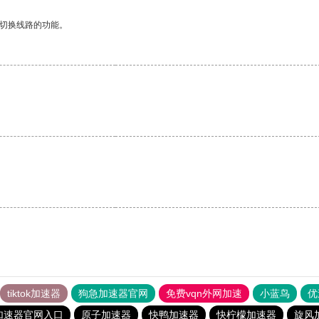
动切换线路的功能。
。
tiktok加速器
狗急加速器官网
免费vqn外网加速
小蓝鸟
优
加速器官网入口
原子加速器
快鸭加速器
快柠檬加速器
旋风