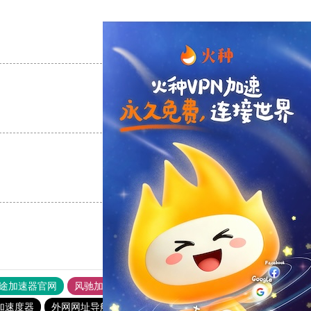
支持
[0]
反对
[0]
支持
[0]
反对
[0]
支持
[0]
反对
[0]
途加速器官网
风驰加速器
旋风加速器
加速度器
外网网址导航
软件中心
青柠加速器