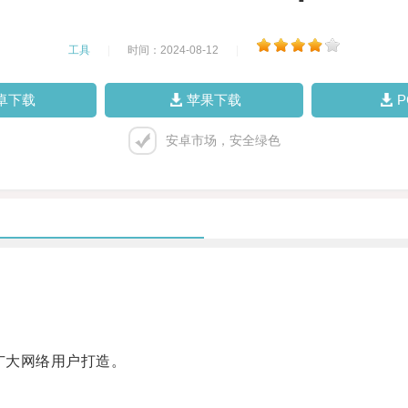
工具
|
时间：2024-08-12
|
卓下载
苹果下载
安卓市场，安全绿色
广大网络用户打造。