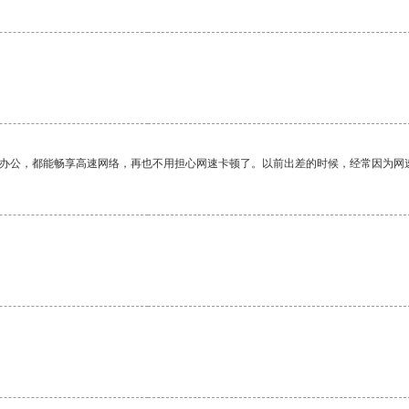
作办公，都能畅享高速网络，再也不用担心网速卡顿了。以前出差的时候，经常因为网