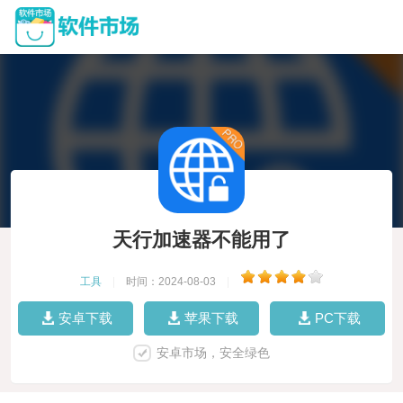
天行加速器不能用了
工具
|
时间：2024-08-03
|
安卓下载
苹果下载
PC下载
安卓市场，安全绿色