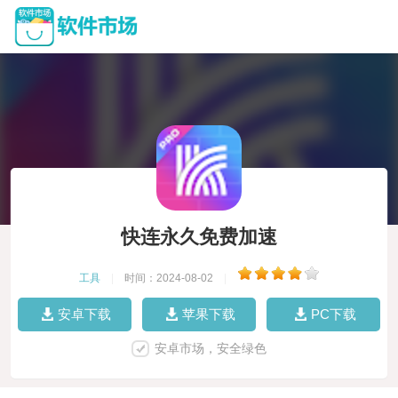
快连永久免费加速
工具
|
时间：2024-08-02
|
安卓下载
苹果下载
PC下载
安卓市场，安全绿色