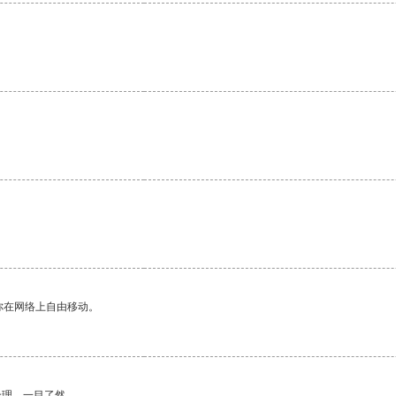
你在网络上自由移动。
合理，一目了然。