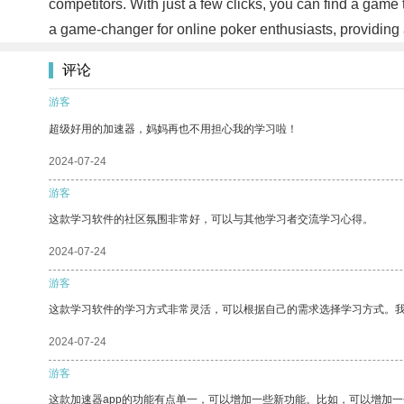
competitors. With just a few clicks, you can find a game 
a game-changer for online poker enthusiasts, providing
评论
游客
超级好用的加速器，妈妈再也不用担心我的学习啦！
2024-07-24
游客
这款学习软件的社区氛围非常好，可以与其他学习者交流学习心得。
2024-07-24
游客
这款学习软件的学习方式非常灵活，可以根据自己的需求选择学习方式。
2024-07-24
游客
这款加速器app的功能有点单一，可以增加一些新功能。比如，可以增加