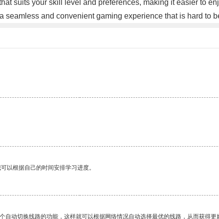
that suits your skill level and preferences, making it easier to e
 a seamless and convenient gaming experience that is hard to b
我可以根据自己的时间安排学习进度。
一个自动切换线路的功能，这样就可以根据网络情况自动选择最优的线路，从而获得更