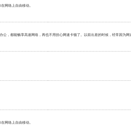
你在网络上自由移动。
作办公，都能畅享高速网络，再也不用担心网速卡顿了。以前出差的时候，经常因为网
。
你在网络上自由移动。