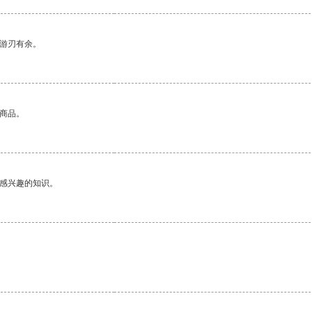
中游刃有余。
的商品。
己感兴趣的知识。