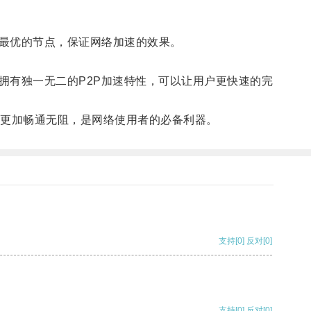
最优的节点，保证网络加速的效果。
有独一无二的P2P加速特性，可以让用户更快速的完
更加畅通无阻，是网络使用者的必备利器。
支持
[0]
反对
[0]
支持
[0]
反对
[0]