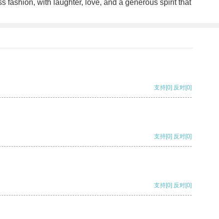
s fashion, with laughter, love, and a generous spirit that
支持
[0]
反对
[0]
支持
[0]
反对
[0]
支持
[0]
反对
[0]