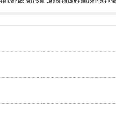
heer and happiness to all. Let's celebrate the season in true Xmis