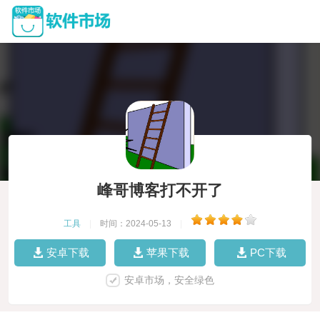
峰哥博客打不开了
工具
|
时间：2024-05-13
|
安卓下载
苹果下载
PC下载
安卓市场，安全绿色