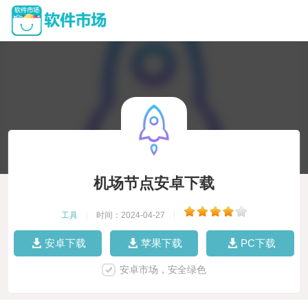
机场节点安卓下载
工具
|
时间：2024-04-27
|
安卓下载
苹果下载
PC下载
安卓市场，安全绿色