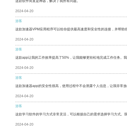
这款软件简直是神器，解决了我所有问题。
2024-04-20
游客
这款加速器VPM应用程序可以给你提供最高速度和安全性的连接，并帮助
2024-04-20
游客
这款app让我的工作效率提高了50%，让我能够更轻松地完成工作任务。
2024-04-20
游客
这款加速器app的安全性很高，使用过程中不会泄露个人信息，让我非常放
2024-04-20
游客
这款学习软件的学习方式非常灵活，可以根据自己的需求选择学习方式。
2024-04-20