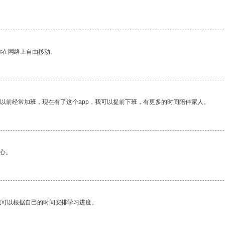
你在网络上自由移动。
我以前经常加班，现在有了这个app，我可以提前下班，有更多的时间陪伴家人。
心。
我可以根据自己的时间安排学习进度。