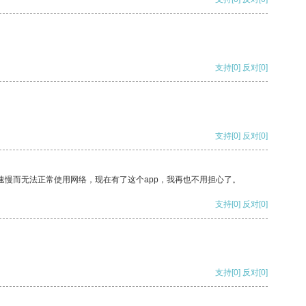
支持
[0]
反对
[0]
支持
[0]
反对
[0]
速慢而无法正常使用网络，现在有了这个app，我再也不用担心了。
支持
[0]
反对
[0]
支持
[0]
反对
[0]