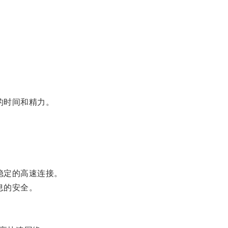
的时间和精力。
稳定的高速连接。
息的安全。