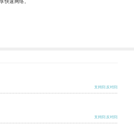
畅享快速网络。
支持
[0]
反对
[0]
支持
[0]
反对
[0]