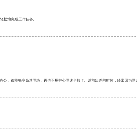
更轻松地完成工作任务。
作办公，都能畅享高速网络，再也不用担心网速卡顿了。以前出差的时候，经常因为网