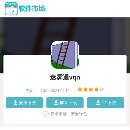
迷雾通vqn
工具
|
时间：2024-04-12
|
安卓下载
苹果下载
PC下载
安卓市场，安全绿色