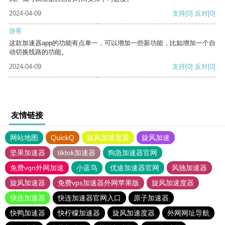
2024-04-09
支持
[0]
反对
[0]
游客
这款加速器app的功能有点单一，可以增加一些新功能，比如增加一个自
动切换线路的功能。
2024-04-09
支持
[0]
反对
[0]
友情链接
网站地图
QuickQ
旋风加速度器
旋风加速
坚果加速器
tiktok加速器
狗急加速器官网
免费vqn外网加速
小蓝鸟
优途加速器官网
风驰加速器
旋风加速器
免费vps加速器外网苹果版
旋风加速度器
快连加速器
快连加速器官网入口
原子加速器
快鸭加速器
快柠檬加速器
旋风加速度器
外网网址导航