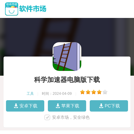
科学加速器电脑版下载
工具
|
时间：2024-04-09
|
安卓下载
苹果下载
PC下载
安卓市场，安全绿色