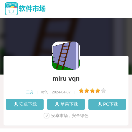
miru vqn
工具
|
时间：2024-04-07
|
安卓下载
苹果下载
PC下载
安卓市场，安全绿色