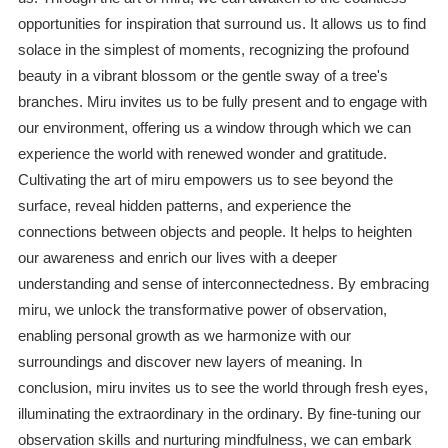
opportunities for inspiration that surround us. It allows us to find
solace in the simplest of moments, recognizing the profound
beauty in a vibrant blossom or the gentle sway of a tree's
branches. Miru invites us to be fully present and to engage with
our environment, offering us a window through which we can
experience the world with renewed wonder and gratitude.
Cultivating the art of miru empowers us to see beyond the
surface, reveal hidden patterns, and experience the
connections between objects and people. It helps to heighten
our awareness and enrich our lives with a deeper
understanding and sense of interconnectedness. By embracing
miru, we unlock the transformative power of observation,
enabling personal growth as we harmonize with our
surroundings and discover new layers of meaning. In
conclusion, miru invites us to see the world through fresh eyes,
illuminating the extraordinary in the ordinary. By fine-tuning our
observation skills and nurturing mindfulness, we can embark