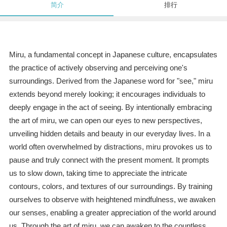
简介
排行
Miru, a fundamental concept in Japanese culture, encapsulates
the practice of actively observing and perceiving one's
surroundings. Derived from the Japanese word for "see," miru
extends beyond merely looking; it encourages individuals to
deeply engage in the act of seeing. By intentionally embracing
the art of miru, we can open our eyes to new perspectives,
unveiling hidden details and beauty in our everyday lives. In a
world often overwhelmed by distractions, miru provokes us to
pause and truly connect with the present moment. It prompts
us to slow down, taking time to appreciate the intricate
contours, colors, and textures of our surroundings. By training
ourselves to observe with heightened mindfulness, we awaken
our senses, enabling a greater appreciation of the world around
us. Through the art of miru, we can awaken to the countless