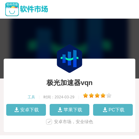
极光加速器vqn
工具
|
时间：2024-03-29
|
安卓下载
苹果下载
PC下载
安卓市场，安全绿色