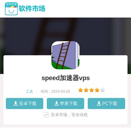
speed加速器vps
工具
|
时间：2024-03-26
|
安卓下载
苹果下载
PC下载
安卓市场，安全绿色