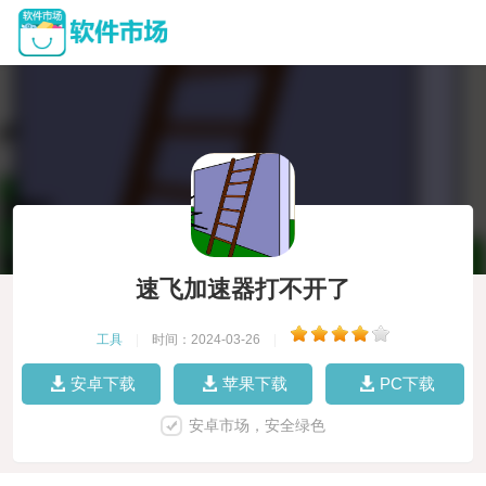
速飞加速器打不开了
工具
|
时间：2024-03-26
|
安卓下载
苹果下载
PC下载
安卓市场，安全绿色