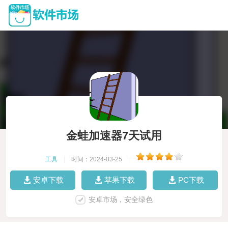
金蛙加速器7天试用
工具
|
时间：2024-03-25
|
安卓下载
苹果下载
PC下载
安卓市场，安全绿色