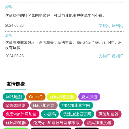
游客
这款软件的社区氛围非常好，可以与其他用户交流学习心得。
2024-03-25
支持
[0]
反对
[0]
游客
这款游戏非常好玩，画面精美，玩法丰富。我已经玩了好几个小时，还
没有玩腻。
2024-03-25
支持
[0]
反对
[0]
友情链接
网站地图
QuickQ
旋风加速度器
旋风加速
坚果加速器
tiktok加速器
狗急加速器官网
免费vqn外网加速
小蓝鸟
优途加速器官网
风驰加速器
旋风加速器
免费vps加速器外网苹果版
旋风加速度器