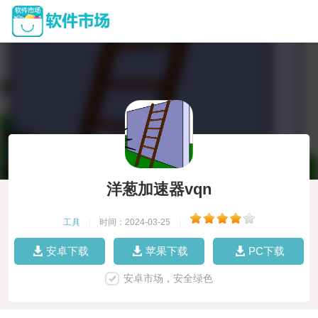
洋葱加速器vqn
工具
|
时间：2024-03-25
|
安卓下载
苹果下载
PC下载
安卓市场，安全绿色