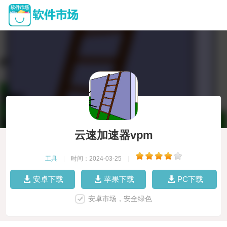
云速加速器vpm
工具
|
时间：2024-03-25
|
安卓下载
苹果下载
PC下载
安卓市场，安全绿色