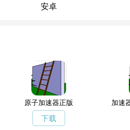
安卓
原子加速器正版
加速
下载