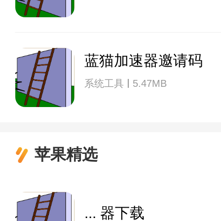
蓝猫加速器邀请码
系统工具
5.47MB
苹果精选
... 器下载