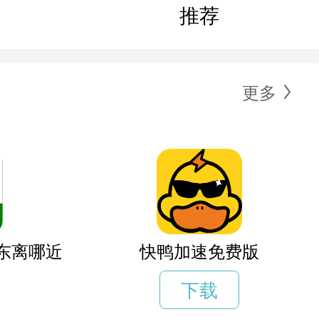
推荐
更多
东离哪近
快鸭加速免费版
下载