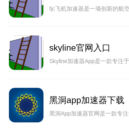
fjc飞机加速器是一项创新的
skyline官网入口
Skyline加速器App是一
黑洞app加速器下载
黑洞App加速器官网是一款专