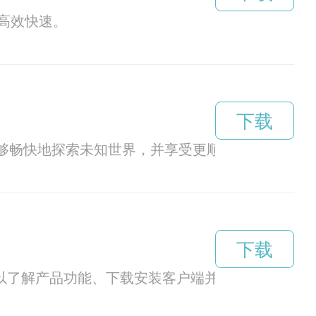
高效快速。
下载
户能够畅快地探索未知世界，并享受更顺畅的网络体验
下载
以了解产品功能、下载安装客户端并进行快速体验