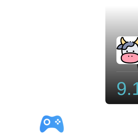
速器官方入口
9.
立即下载