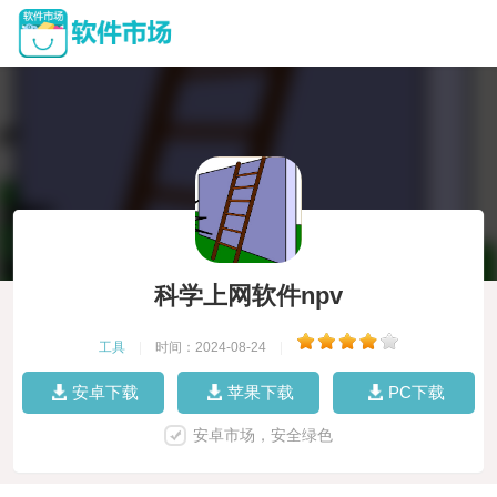
科学上网软件npv
工具
|
时间：2024-08-24
|
安卓下载
苹果下载
PC下载
安卓市场，安全绿色