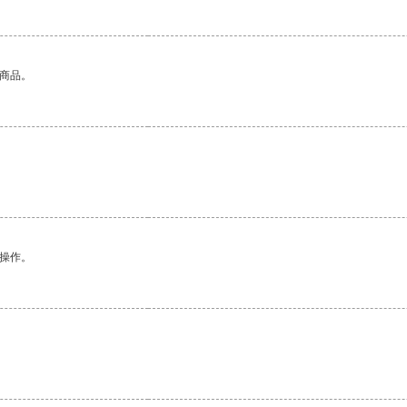
的商品。
。
悉操作。