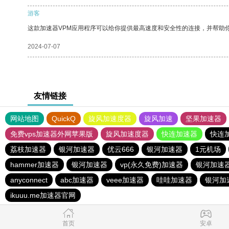
游客
这款加速器VPM应用程序可以给你提供最高速度和安全性的连接，并帮助
2024-07-07
友情链接
网站地图
QuickQ
旋风加速度器
旋风加速
坚果加速器
免费vps加速器外网苹果版
旋风加速度器
快连加速器
快连
荔枝加速器
银河加速器
优云666
银河加速器
1元机场
hammer加速器
银河加速器
vp(永久免费)加速器
银河加速
anyconnect
abc加速器
veee加速器
哇哇加速器
银河加
ikuuu.me加速器官网
首页
安卓