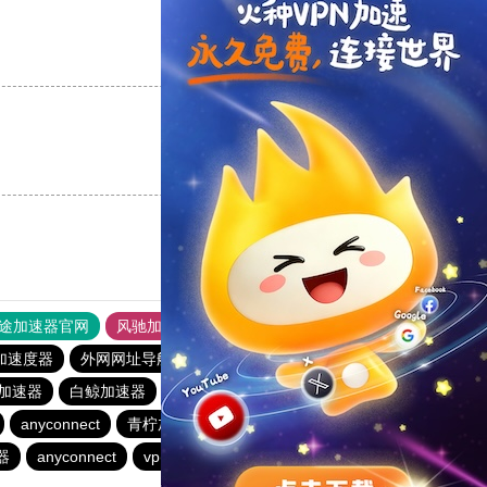
支持
[0]
反对
[0]
支持
[0]
反对
[0]
途加速器官网
风驰加速器
旋风加速器
加速度器
外网网址导航
软件中心
青柠加速器
加速器
白鲸加速器
暴雪加速器
银河加速器
暴雪加速器
anyconnect
青柠加速器
海鸥加速器
银河加速器
器
anyconnect
vp(永久免费)加速器
蜜蜂加速器