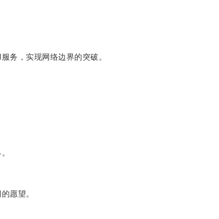
N服务，实现网络边界的突破。
界。
网的愿望。