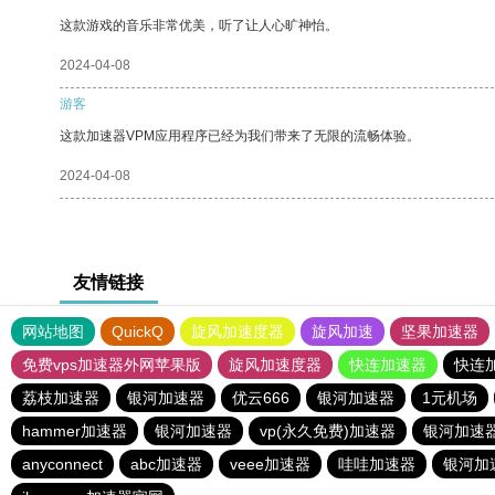
这款游戏的音乐非常优美，听了让人心旷神怡。
2024-04-08
游客
这款加速器VPM应用程序已经为我们带来了无限的流畅体验。
2024-04-08
友情链接
网站地图
QuickQ
旋风加速度器
旋风加速
坚果加速器
免费vps加速器外网苹果版
旋风加速度器
快连加速器
快连
荔枝加速器
银河加速器
优云666
银河加速器
1元机场
hammer加速器
银河加速器
vp(永久免费)加速器
银河加速
anyconnect
abc加速器
veee加速器
哇哇加速器
银河加