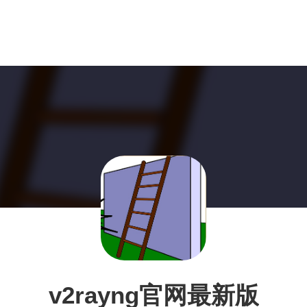
v2rayng官网最新版