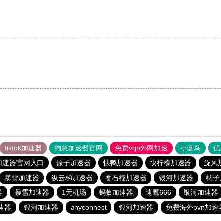
tiktok加速器
狗急加速器官网
免费vqn外网加速
小蓝鸟
优
加速器官网入口
原子加速器
快鸭加速器
快柠檬加速器
旋风
暴雪加速器
纵云梯加速器
番石榴加速器
银河加速器
橘子
器
暴雪加速器
1元机场
蚂蚁加速器
速鹰666
银河加速器
速器
银河加速器
anyconnect
银河加速器
免费海外pvn加速